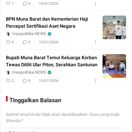
1
0
14/07/2026
BPN Muna Barat dan Kementerian Haji
Percepat Sertifikasi Aset Negara
triaspolitika NEWS
0
0
13/07/2026
Bupati Muna Barat Temui Keluarga Korban
Tewas Dililit Ular Piton, Serahkan Santunan
triaspolitika NEWS
2
0
15/07/2026
Tinggalkan Balasan
Alamat email Anda tidak akan dipublikasikan.
Ruas yang wajib
ditandai
*