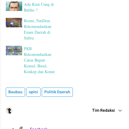
Adu Kuat Uang di
Baliho ?
Resmi, NasDem
Rekomendasikan
Enam Daerah di
Sultra
PKB
Rekomendasikan
Calon Bupati
Konsel, Busel,
Konkep dan Konut
Baubau
opini
Politik Daerah
Tim Redaksi