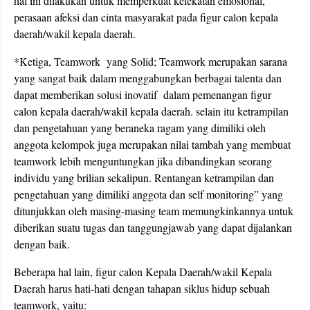
hal ini dilakukan untuk memperkuat kelekatan emosional,
perasaan afeksi dan cinta masyarakat pada figur calon kepala
daerah/wakil kepala daerah.
*Ketiga, Teamwork yang Solid; Teamwork merupakan sarana
yang sangat baik dalam menggabungkan berbagai talenta dan
dapat memberikan solusi inovatif dalam pemenangan figur
calon kepala daerah/wakil kepala daerah. selain itu ketrampilan
dan pengetahuan yang beraneka ragam yang dimiliki oleh
anggota kelompok juga merupakan nilai tambah yang membuat
teamwork lebih menguntungkan jika dibandingkan seorang
individu yang brilian sekalipun. Rentangan ketrampilan dan
pengetahuan yang dimiliki anggota dan self monitoring” yang
ditunjukkan oleh masing-masing team memungkinkannya untuk
diberikan suatu tugas dan tanggungjawab yang dapat dijalankan
dengan baik.
Beberapa hal lain, figur calon Kepala Daerah/wakil Kepala
Daerah harus hati-hati dengan tahapan siklus hidup sebuah
teamwork, yaitu: