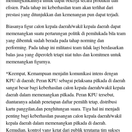
memungkinkannya untuk dapat bekerja secara produktif dan
efisien. Pada tahap ini keberhasilan team akan terlihat dari
prestasi yang ditunjukkan dan kemenangan pun dapat terjadi.
Biasanya figur calon kepala daerah/wakil kepala daerah dapat
memenangkan suatu pertarungan politik di pemilukada bila team
yang dibentuk sudah berada pada tahap norming dan
performing. Pada tahap ini militansi team tidak lagi berdasarkan
balas jasa yang diperoleh tetapi niat tulus dan komitmen untuk
memenangkan figurnya.
*Keempat, Kemampuan menjalin komunikasi intens dengan
KPU di daerah; Peran KPU sebagai pelaksana pilkada di daerah
sangat besar bagi keberhasilan calon kepala daerah/wakil kepala
daerah dalam memenangkan pilkada. Peran KPU tersebut,
diantaranya adalah penetapan daftar pemilih tetap, distribusi
kartu panggilan,dan penghitungan suara. Tiga hal ini menjadi
penting bagi keberhasilan pasangan calon kepala daerah/wakil
kepala daerah dalam memenangkan pilkada di daerah.
Kemudian, kontrol yang ketat dari publik terutama tim sukses