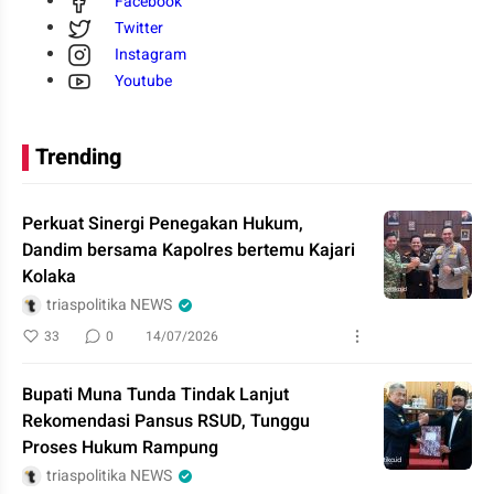
Facebook
Twitter
Instagram
Youtube
Trending
Perkuat Sinergi Penegakan Hukum,
Dandim bersama Kapolres bertemu Kajari
Kolaka
triaspolitika NEWS
33
0
14/07/2026
Bupati Muna Tunda Tindak Lanjut
Rekomendasi Pansus RSUD, Tunggu
Proses Hukum Rampung
triaspolitika NEWS