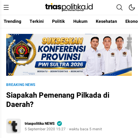
Trending
Terkini
Politik
Hukum
Kesehatan
Ekono
Berita Terkini & Terpercaya
BREAKING NEWS
Siapakah Pemenang Pilkada di
Daerah?
triaspolitika NEWS
5 September 2020 15:27
waktu baca 5 menit