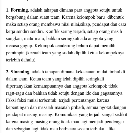
1. Forming
, adalah tahapan dimana para anggota setuju untuk
bergabung dalam suatu team. Karena kelompok baru dibentuk
maka setiap orang membawa nilai-nilai,sikap, pendapat dan cara
kerja sendiri-sendiri. Konflik sering terjadi, setiap orang masih
sungkan, malu-malu, bahkan seringkali ada anggota yang
merasa gugup. Kelompok cenderung belum dapat memilih
pemimpin (kecuali team yang sudah dipilih ketua kelompoknya
terlebih dahulu).
2. Storming
, adalah tahapan dimana kekacauan mulai timbul di
dalam team. Ketua team yang telah dipilih seringkali
dipertanyakan kemampuannya dan anggota kelompok tidak
ragu-ragu dan bahkan tidak setuju dengan ide dan gagasannya.
Faksi-faksi mulai terbentuk, terjadi pertentangan karena
kepentingan dan masalah-masalah pribadi, semua ngotot dengan
pendapat masing-masing. Komunikasi yang terjadi sangat sedikit
karena masing-masing orang tidak mau lagi menjadi pendengar
dan sebagian lagi tidak mau berbicara secara terbuka. Jika