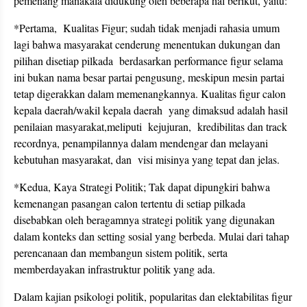
pemenang manakala didukung oleh beberapa hal berikut, yaitu:
*Pertama, Kualitas Figur; sudah tidak menjadi rahasia umum
lagi bahwa masyarakat cenderung menentukan dukungan dan
pilihan disetiap pilkada berdasarkan performance figur selama
ini bukan nama besar partai pengusung, meskipun mesin partai
tetap digerakkan dalam memenangkannya. Kualitas figur calon
kepala daerah/wakil kepala daerah yang dimaksud adalah hasil
penilaian masyarakat,meliputi kejujuran, kredibilitas dan track
recordnya, penampilannya dalam mendengar dan melayani
kebutuhan masyarakat, dan visi misinya yang tepat dan jelas.
*Kedua, Kaya Strategi Politik; Tak dapat dipungkiri bahwa
kemenangan pasangan calon tertentu di setiap pilkada
disebabkan oleh beragamnya strategi politik yang digunakan
dalam konteks dan setting sosial yang berbeda. Mulai dari tahap
perencanaan dan membangun sistem politik, serta
memberdayakan infrastruktur politik yang ada.
Dalam kajian psikologi politik, popularitas dan elektabilitas figur