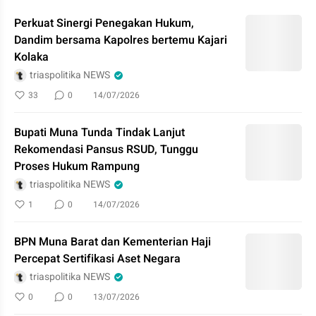
Perkuat Sinergi Penegakan Hukum,
Dandim bersama Kapolres bertemu Kajari
Kolaka
triaspolitika NEWS
33
0
14/07/2026
Bupati Muna Tunda Tindak Lanjut
Rekomendasi Pansus RSUD, Tunggu
Proses Hukum Rampung
triaspolitika NEWS
1
0
14/07/2026
BPN Muna Barat dan Kementerian Haji
Percepat Sertifikasi Aset Negara
triaspolitika NEWS
0
0
13/07/2026