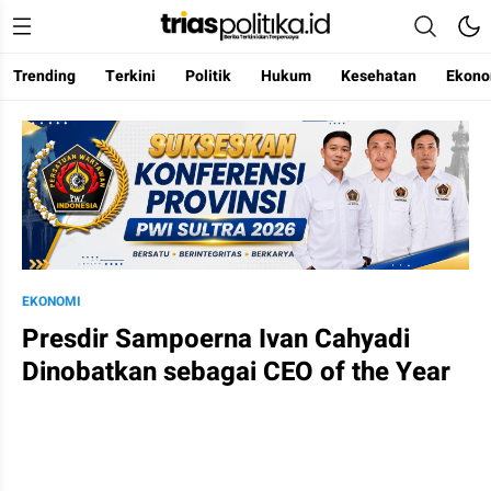
Trending
Terkini
Politik
Hukum
Kesehatan
Ekono
Berita Terkini & Terpercaya
EKONOMI
Presdir Sampoerna Ivan Cahyadi
Dinobatkan sebagai CEO of the Year