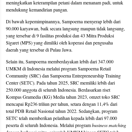
meningkatkan keterampilan petani dalam menanam padi, untuk
mendukung kemandirian pangan.
Di bawah kepemimpinannya, Sampoerna menyerap lebih dari
90.000 karyawan, baik secara langsung maupun tidak langsung,
yang tersebar di 9 fasilitas produksi dan 43 Mitra Produksi
Sigaret (MPS) yang dimiliki oleh koperasi dan pengusaha
daerah yang tersebar di Pulau Jawa.
Selain itu, Sampoerna memberdayakan lebih dari 347.000
UMKM di Indonesia melalui program Sampoerna Retail
Community (SRC) dan Sampoerna Entrepreneurship Training
Center (SETC). Pada tahun 2025, SRC memiliki lebih dari
250.000 anggota di seluruh Indonesia. Berdasarkan riset
Kompas Gramedia (KG) Media tahun 2023, omzet toko SRC
mencapai Rp236 triliun per tahun, setara dengan 11,4% dari
total PDB Retail Nasional tahun 2022. Sedangkan, program
SETC telah memberikan pelatihan kepada lebih dari 97.000
peserta di seluruh Indonesia. Melalui program
business matching