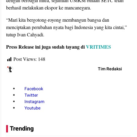
dengan berbagai mitra, sejumlah UMKM binaan SETC telah
berhasil melakukan ekspor ke mancanegara.
“Mari kita bergotong-royong membangun bangsa dan
menciptakan perubahan nyata bagi Indonesia yang kita cintai,”
tutup Ivan Cahyadi.
Press Release ini juga sudah tayang di
VRITIMES
Post Views:
148
Tim Redaksi
Facebook
Twitter
Instagram
Youtube
Trending