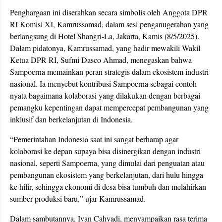
Penghargaan ini diserahkan secara simbolis oleh Anggota DPR
RI Komisi XI, Kamrussamad, dalam sesi penganugerahan yang
berlangsung di Hotel Shangri-La, Jakarta, Kamis (8/5/2025).
Dalam pidatonya, Kamrussamad, yang hadir mewakili Wakil
Ketua DPR RI, Sufmi Dasco Ahmad, menegaskan bahwa
Sampoerna memainkan peran strategis dalam ekosistem industri
nasional. Ia menyebut kontribusi Sampoerna sebagai contoh
nyata bagaimana kolaborasi yang dilakukan dengan berbagai
pemangku kepentingan dapat mempercepat pembangunan yang
inklusif dan berkelanjutan di Indonesia.
“Pemerintahan Indonesia saat ini sangat berharap agar
kolaborasi ke depan supaya bisa disinergikan dengan industri
nasional, seperti Sampoerna, yang dimulai dari penguatan atau
pembangunan ekosistem yang berkelanjutan, dari hulu hingga
ke hilir, sehingga ekonomi di desa bisa tumbuh dan melahirkan
sumber produksi baru,” ujar Kamrussamad.
Dalam sambutannya, Ivan Cahyadi, menyampaikan rasa terima