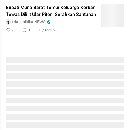
Bupati Muna Barat Temui Keluarga Korban
Tewas Dililit Ular Piton, Serahkan Santunan
triaspolitika NEWS
2
0
15/07/2026