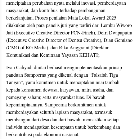
menciptakan perubahan nyata melalui inovasi, pemberdayaan
masyarakat, dan kontribusi terhadap pembangunan
berkelanjutan. Proses penilaian Mata Lokal Award 2025
dilakukan oleh para panelis juri yang terdiri dari Lembu Wiworo
Jati (Executive Creative Director FCN-Finch), Defri Dwipaputra
(Executive Creative Director of Dentsu Creative), Dian Gemiano
(CMO of KG Media), dan Rika Anggraini (Direktur
Komunikasi dan Kemitraan Yayasan KEHATI).
Ivan Cahyadi dinilai berhasil mengimplementasikan prinsip
panduan Sampoerna yang dikenal dengan “Falsafah Tiga
Tangan”, yaitu komitmen untuk menciptakan nilai tambah
kepada konsumen dewasa; karyawan, mitra usaha, dan
pemegang saham; serta masyarakat luas. Di bawah
kepemimpinannya, Sampoerna berkomitmen untuk
memberdayakan seluruh lapisan masyarakat, termasuk
membangun dari desa dan dari bawah, memastikan setiap
individu mendapatkan kesempatan untuk berkembang dan
berkontribusi pada ekonomi nasional.