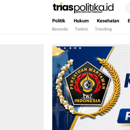
Berita Terkini & Terpercaya
Politik
Hukum
Kesehatan
Beranda
Terkini
Trending