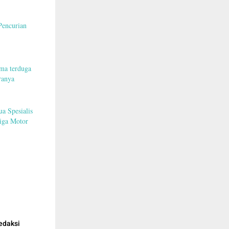
Pencurian
ma terduga
ranya
a Spesialis
iga Motor
edaksi