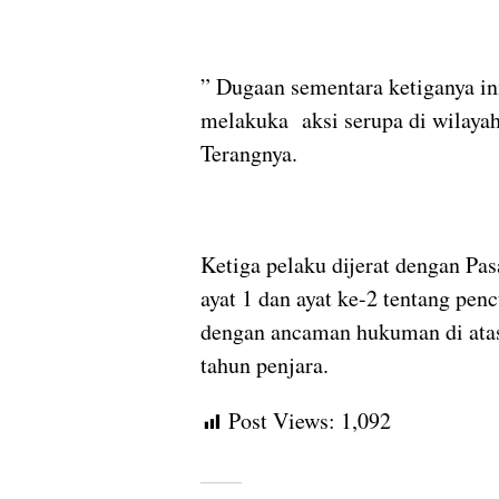
” Dugaan sementara ketiganya in
melakuka aksi serupa di wilayah 
Terangnya.
Ketiga pelaku dijerat dengan Pas
ayat 1 dan ayat ke-2 tentang pen
dengan ancaman hukuman di ata
tahun penjara.
Post Views:
1,092