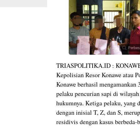
Perbes
TRIASPOLITIKA.ID : KONAWE
Kepolisian Resor Konawe atau P
Konawe berhasil mengamankan 3
pelaku pencurian sapi di wilayah
hukumnya. Ketiga pelaku, yang d
dengan inisial T, Z, dan S, meru
residivis dengan kasus berbeda-