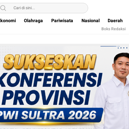
Ekonomi
Olahraga
Pariwisata
Nasional
Daerah
Boks Redaksi