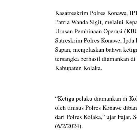
Kasatreskrim Polres Konawe, I
Patria Wanda Sigit, melalui Kep
Urusan Pembinaan Operasi (KB
Satreskrim Polres Konawe, Ipda 
Sapan, menjelaskan bahwa ketig
tersangka berhasil diamankan di
Kabupaten Kolaka.
“Ketiga pelaku diamankan di Ko
oleh timsus Polres Konawe diban
dari Polres Kolaka,” ujar Fajar, S
(6/2/2024).