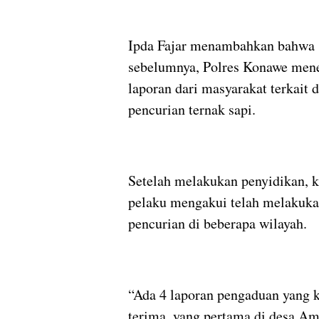
Ipda Fajar menambahkan bahwa
sebelumnya, Polres Konawe men
laporan dari masyarakat terkait 
pencurian ternak sapi.
Setelah melakukan penyidikan, k
pelaku mengakui telah melakuk
pencurian di beberapa wilayah.
“Ada 4 laporan pengaduan yang 
terima, yang pertama di desa Am