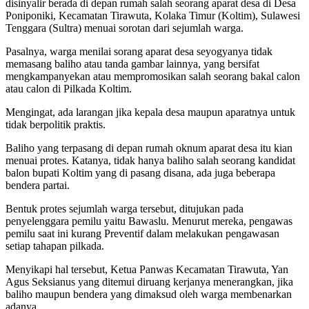
disinyalir berada di depan rumah salah seorang aparat desa di Desa
Poniponiki, Kecamatan Tirawuta, Kolaka Timur (Koltim), Sulawesi
Tenggara (Sultra) menuai sorotan dari sejumlah warga.
Pasalnya, warga menilai sorang aparat desa seyogyanya tidak
memasang baliho atau tanda gambar lainnya, yang bersifat
mengkampanyekan atau mempromosikan salah seorang bakal calon
atau calon di Pilkada Koltim.
Mengingat, ada larangan jika kepala desa maupun aparatnya untuk
tidak berpolitik praktis.
Baliho yang terpasang di depan rumah oknum aparat desa itu kian
menuai protes. Katanya, tidak hanya baliho salah seorang kandidat
balon bupati Koltim yang di pasang disana, ada juga beberapa
bendera partai.
Bentuk protes sejumlah warga tersebut, ditujukan pada
penyelenggara pemilu yaitu Bawaslu. Menurut mereka, pengawas
pemilu saat ini kurang Preventif dalam melakukan pengawasan
setiap tahapan pilkada.
Menyikapi hal tersebut, Ketua Panwas Kecamatan Tirawuta, Yan
Agus Seksianus yang ditemui diruang kerjanya menerangkan, jika
baliho maupun bendera yang dimaksud oleh warga membenarkan
adanya.