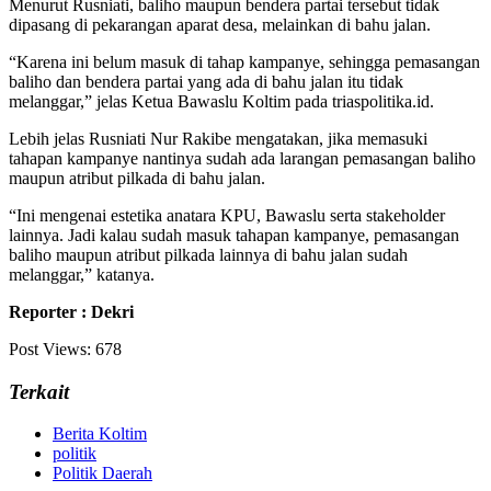
Menurut Rusniati, baliho maupun bendera partai tersebut tidak
dipasang di pekarangan aparat desa, melainkan di bahu jalan.
“Karena ini belum masuk di tahap kampanye, sehingga pemasangan
baliho dan bendera partai yang ada di bahu jalan itu tidak
melanggar,” jelas Ketua Bawaslu Koltim pada triaspolitika.id.
Lebih jelas Rusniati Nur Rakibe mengatakan, jika memasuki
tahapan kampanye nantinya sudah ada larangan pemasangan baliho
maupun atribut pilkada di bahu jalan.
“Ini mengenai estetika anatara KPU, Bawaslu serta stakeholder
lainnya. Jadi kalau sudah masuk tahapan kampanye, pemasangan
baliho maupun atribut pilkada lainnya di bahu jalan sudah
melanggar,” katanya.
Reporter : Dekri
Post Views:
678
Terkait
Berita Koltim
politik
Politik Daerah