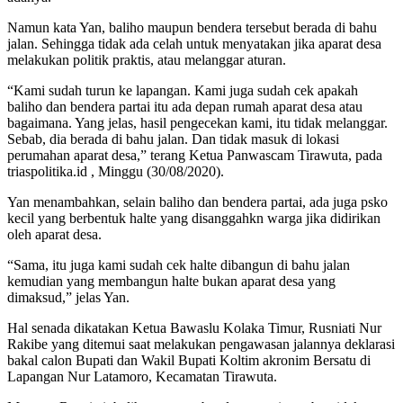
Namun kata Yan, baliho maupun bendera tersebut berada di bahu
jalan. Sehingga tidak ada celah untuk menyatakan jika aparat desa
melakukan politik praktis, atau melanggar aturan.
“Kami sudah turun ke lapangan. Kami juga sudah cek apakah
baliho dan bendera partai itu ada depan rumah aparat desa atau
bagaimana. Yang jelas, hasil pengecekan kami, itu tidak melanggar.
Sebab, dia berada di bahu jalan. Dan tidak masuk di lokasi
perumahan aparat desa,” terang Ketua Panwascam Tirawuta, pada
triaspolitika.id , Minggu (30/08/2020).
Yan menambahkan, selain baliho dan bendera partai, ada juga psko
kecil yang berbentuk halte yang disanggahkn warga jika didirikan
oleh aparat desa.
“Sama, itu juga kami sudah cek halte dibangun di bahu jalan
kemudian yang membangun halte bukan aparat desa yang
dimaksud,” jelas Yan.
Hal senada dikatakan Ketua Bawaslu Kolaka Timur, Rusniati Nur
Rakibe yang ditemui saat melakukan pengawasan jalannya deklarasi
bakal calon Bupati dan Wakil Bupati Koltim akronim Bersatu di
Lapangan Nur Latamoro, Kecamatan Tirawuta.