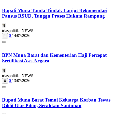
Bupati Muna Tunda Tindak Lanjut Rekomendasi
Pansus RSUD, Tunggu Proses Hukum Rampung
triaspolitika NEWS
0
14/07/2026
1
BPN Muna Barat dan Kementerian Haji Percepat
Sertifikasi Aset Negara
triaspolitika NEWS
0
13/07/2026
0
Bupati Muna Barat Temui Keluarga Korban Tewas
Dililit Ular Piton, Serahkan Santunan