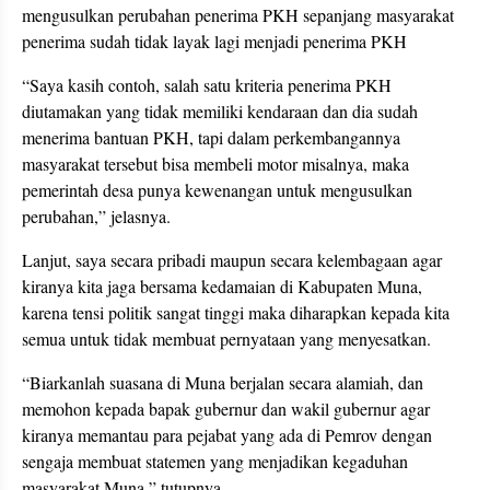
mengusulkan perubahan penerima PKH sepanjang masyarakat
penerima sudah tidak layak lagi menjadi penerima PKH
“Saya kasih contoh, salah satu kriteria penerima PKH
diutamakan yang tidak memiliki kendaraan dan dia sudah
menerima bantuan PKH, tapi dalam perkembangannya
masyarakat tersebut bisa membeli motor misalnya, maka
pemerintah desa punya kewenangan untuk mengusulkan
perubahan,” jelasnya.
Lanjut, saya secara pribadi maupun secara kelembagaan agar
kiranya kita jaga bersama kedamaian di Kabupaten Muna,
karena tensi politik sangat tinggi maka diharapkan kepada kita
semua untuk tidak membuat pernyataan yang menyesatkan.
“Biarkanlah suasana di Muna berjalan secara alamiah, dan
memohon kepada bapak gubernur dan wakil gubernur agar
kiranya memantau para pejabat yang ada di Pemrov dengan
sengaja membuat statemen yang menjadikan kegaduhan
masyarakat Muna,” tutupnya.