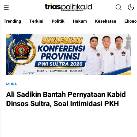
Trending
Terkini
Politik
Hukum
Kesehatan
Ekono
Berita Terkini & Terpercaya
MUNA
Ali Sadikin Bantah Pernyataan Kabid
Dinsos Sultra, Soal Intimidasi PKH