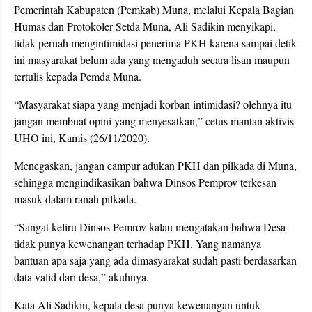
Pemerintah Kabupaten (Pemkab) Muna, melalui Kepala Bagian
Humas dan Protokoler Setda Muna, Ali Sadikin menyikapi,
tidak pernah mengintimidasi penerima PKH karena sampai detik
ini masyarakat belum ada yang mengaduh secara lisan maupun
tertulis kepada Pemda Muna.
“Masyarakat siapa yang menjadi korban intimidasi? olehnya itu
jangan membuat opini yang menyesatkan,” cetus mantan aktivis
UHO ini, Kamis (26/11/2020).
Menegaskan, jangan campur adukan PKH dan pilkada di Muna,
sehingga mengindikasikan bahwa Dinsos Pemprov terkesan
masuk dalam ranah pilkada.
“Sangat keliru Dinsos Pemrov kalau mengatakan bahwa Desa
tidak punya kewenangan terhadap PKH. Yang namanya
bantuan apa saja yang ada dimasyarakat sudah pasti berdasarkan
data valid dari desa,” akuhnya.
Kata Ali Sadikin, kepala desa punya kewenangan untuk