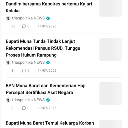
Dandim bersama Kapolres bertemu Kajari
Kolaka
triaspolitika NEWS
33
0
14/07/2026
Bupati Muna Tunda Tindak Lanjut
Rekomendasi Pansus RSUD, Tunggu
Proses Hukum Rampung
triaspolitika NEWS
1
0
14/07/2026
BPN Muna Barat dan Kementerian Haji
Percepat Sertifikasi Aset Negara
triaspolitika NEWS
0
0
13/07/2026
Bupati Muna Barat Temui Keluarga Korban