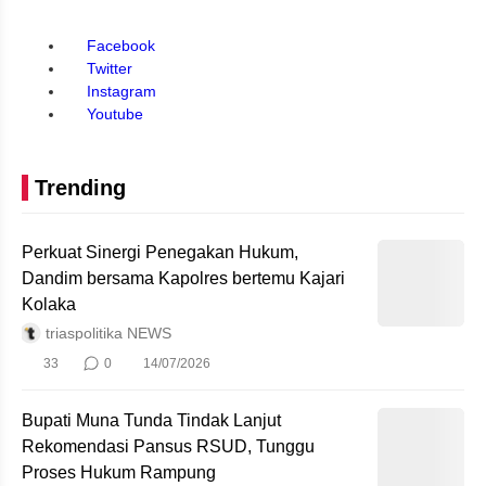
Facebook
Twitter
Instagram
Youtube
Trending
Perkuat Sinergi Penegakan Hukum,
Dandim bersama Kapolres bertemu Kajari
Kolaka
triaspolitika NEWS
33
0
14/07/2026
Bupati Muna Tunda Tindak Lanjut
Rekomendasi Pansus RSUD, Tunggu
Proses Hukum Rampung