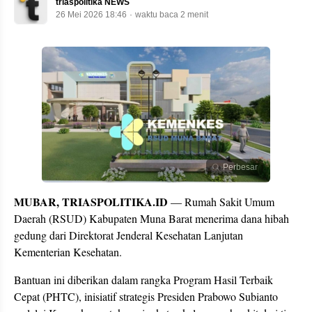
triaspolitika NEWS
26 Mei 2026 18:46
waktu baca 2 menit
Perbesar
MUBAR, TRIASPOLITIKA.ID
— Rumah Sakit Umum
Daerah (RSUD) Kabupaten Muna Barat menerima dana hibah
gedung dari Direktorat Jenderal Kesehatan Lanjutan
Kementerian Kesehatan.
Bantuan ini diberikan dalam rangka Program Hasil Terbaik
Cepat (PHTC), inisiatif strategis Presiden Prabowo Subianto