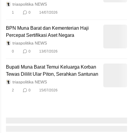
triaspolitika NEWS
1
0
14/07/2026
BPN Muna Barat dan Kementerian Haji
Percepat Sertifikasi Aset Negara
triaspolitika NEWS
0
0
13/07/2026
Bupati Muna Barat Temui Keluarga Korban
Tewas Dililit Ular Piton, Serahkan Santunan
triaspolitika NEWS
2
0
15/07/2026