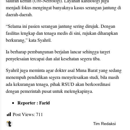
saluran kemih (Uro-Nefrologi). Layanan kardiologi juga
menjadi fokus mengingat banyaknya kasus serangan jantung di
daerah-daerah.
“Selama ini pasien serangan jantung sering dirujuk. Dengan
fasilitas lengkap dan tenaga medis di sini, rujukan diharapkan
berkurang,” kata Syahril.
Ia berharap pembangunan berjalan lancar sehingga target
penyelesaian tercapai dan alat kesehatan segera tiba.
Syahril juga meminta agar dokter asal Muna Barat yang sedang
menempuh pendidikan segera menyelesaikan studi, bila masih
ada kekurangan tenaga, pihak RSUD akan berkoordinasi
dengan pemerintah pusat untuk melengkapinya.
Reporter : Farid
Post Views:
711
Tim Redaksi