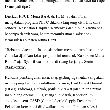
melalui Kemenkes untuk peningkatan kelas rumah sakit dari tipe
D menjadi tipe C.
Direktur RSUD Muna Barat, dr. H. M. Syahril Fitrah,
mengatakan program PHTC dikelola langsung oleh Direktorat
Jenderal Kesehatan Lanjutan Kemenkes dan dipilih karena ada
beberapa daerah yang belum memiliki rumah sakit tipe C,
termasuk Kabupaten Muna Barat.
“Beberapa daerah di Indonesia belum memiliki rumah sakit tipe
C, maka dijadikan lokus program ini termasuk Kabupaten Muna
Barat,” ujar Syahril saat ditemui di ruang kerjanya, Senin
(25/05/2026).
Rencana pembangunan mencakup gedung tiga lantai yang akan
menampung fasilitas pendaftaran, farmasi, Unit Gawat Darurat
(UGD), radiologi, Cathlab, poliklinik rawat jalan, ruang rawat
inap, ruang operasi, ICU, ruang cuci darah, laboratorium
sitotoksik, serta CSSD (Central Sterile Supply Department).
Pekerjaan konstruksi dijadwalkan dimulai 1 Juni dan selesai