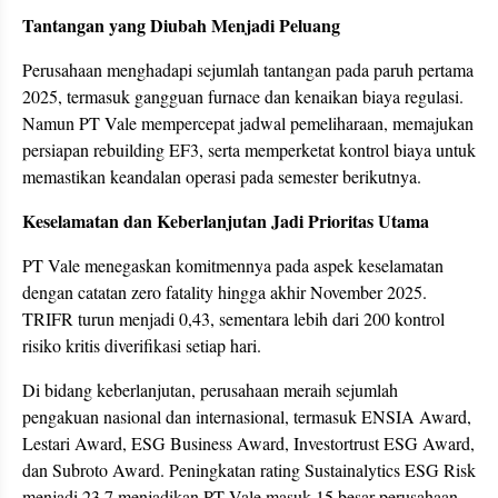
Tantangan yang Diubah Menjadi Peluang
Perusahaan menghadapi sejumlah tantangan pada paruh pertama
2025, termasuk gangguan furnace dan kenaikan biaya regulasi.
Namun PT Vale mempercepat jadwal pemeliharaan, memajukan
persiapan rebuilding EF3, serta memperketat kontrol biaya untuk
memastikan keandalan operasi pada semester berikutnya.
Keselamatan dan Keberlanjutan Jadi Prioritas Utama
PT Vale menegaskan komitmennya pada aspek keselamatan
dengan catatan zero fatality hingga akhir November 2025.
TRIFR turun menjadi 0,43, sementara lebih dari 200 kontrol
risiko kritis diverifikasi setiap hari.
Di bidang keberlanjutan, perusahaan meraih sejumlah
pengakuan nasional dan internasional, termasuk ENSIA Award,
Lestari Award, ESG Business Award, Investortrust ESG Award,
dan Subroto Award. Peningkatan rating Sustainalytics ESG Risk
menjadi 23,7 menjadikan PT Vale masuk 15 besar perusahaan