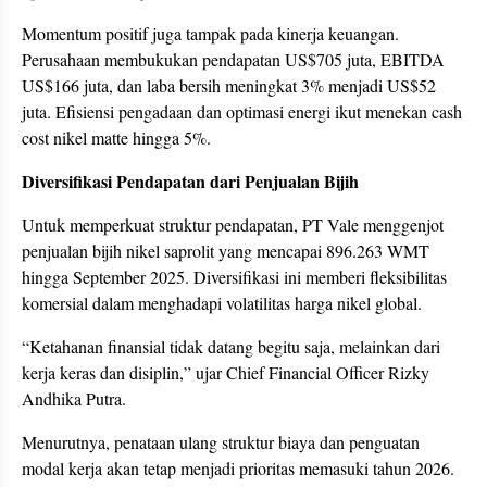
Momentum positif juga tampak pada kinerja keuangan.
Perusahaan membukukan pendapatan US$705 juta, EBITDA
US$166 juta, dan laba bersih meningkat 3% menjadi US$52
juta. Efisiensi pengadaan dan optimasi energi ikut menekan cash
cost nikel matte hingga 5%.
Diversifikasi Pendapatan dari Penjualan Bijih
Untuk memperkuat struktur pendapatan, PT Vale menggenjot
penjualan bijih nikel saprolit yang mencapai 896.263 WMT
hingga September 2025. Diversifikasi ini memberi fleksibilitas
komersial dalam menghadapi volatilitas harga nikel global.
“Ketahanan finansial tidak datang begitu saja, melainkan dari
kerja keras dan disiplin,” ujar Chief Financial Officer Rizky
Andhika Putra.
Menurutnya, penataan ulang struktur biaya dan penguatan
modal kerja akan tetap menjadi prioritas memasuki tahun 2026.