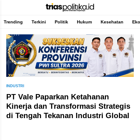
Trending
Terkini
Politik
Hukum
Kesehatan
Ek
Berita Terkini & Terpercaya
INDUSTRI
PT Vale Paparkan Ketahanan
Kinerja dan Transformasi Strategis
di Tengah Tekanan Industri Global