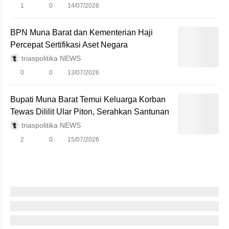
1
0
14/07/2026
BPN Muna Barat dan Kementerian Haji
Percepat Sertifikasi Aset Negara
triaspolitika NEWS
0
0
13/07/2026
Bupati Muna Barat Temui Keluarga Korban
Tewas Dililit Ular Piton, Serahkan Santunan
triaspolitika NEWS
2
0
15/07/2026