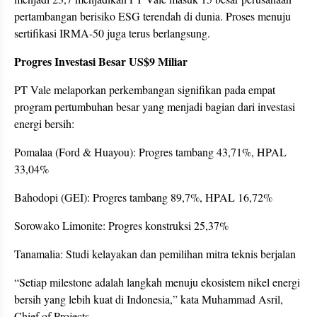
pertambangan berisiko ESG terendah di dunia. Proses menuju
sertifikasi IRMA-50 juga terus berlangsung.
Progres Investasi Besar US$9 Miliar
PT Vale melaporkan perkembangan signifikan pada empat
program pertumbuhan besar yang menjadi bagian dari investasi
energi bersih:
Pomalaa (Ford & Huayou): Progres tambang 43,71%, HPAL
33,04%
Bahodopi (GEI): Progres tambang 89,7%, HPAL 16,72%
Sorowako Limonite: Progres konstruksi 25,37%
Tanamalia: Studi kelayakan dan pemilihan mitra teknis berjalan
“Setiap milestone adalah langkah menuju ekosistem nikel energi
bersih yang lebih kuat di Indonesia,” kata Muhammad Asril,
Chief of Projects.