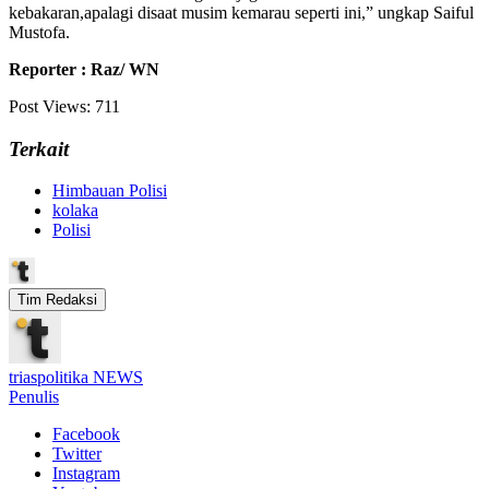
kebakaran,apalagi disaat musim kemarau seperti ini,” ungkap Saiful
Mustofa.
Reporter : Raz/ WN
Post Views:
711
Terkait
Himbauan Polisi
kolaka
Polisi
Tim Redaksi
triaspolitika NEWS
Penulis
Facebook
Twitter
Instagram