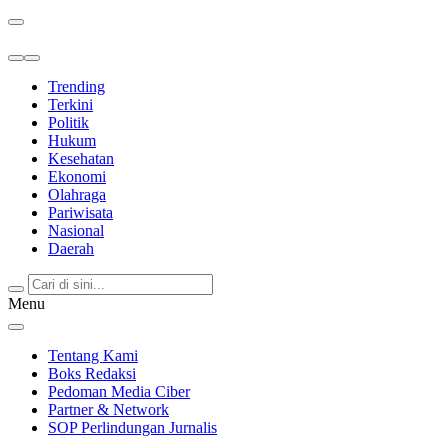
Berita Terkini & Terpercaya
Trending
Terkini
Politik
Hukum
Kesehatan
Ekonomi
Olahraga
Pariwisata
Nasional
Daerah
Menu
Tentang Kami
Boks Redaksi
Pedoman Media Ciber
Partner & Network
SOP Perlindungan Jurnalis