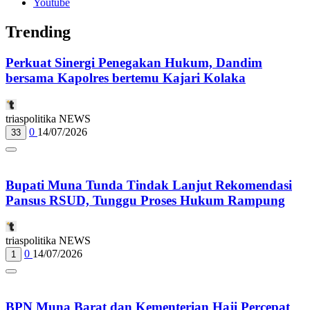
Youtube
Trending
Perkuat Sinergi Penegakan Hukum, Dandim
bersama Kapolres bertemu Kajari Kolaka
triaspolitika NEWS
0
14/07/2026
33
Bupati Muna Tunda Tindak Lanjut Rekomendasi
Pansus RSUD, Tunggu Proses Hukum Rampung
triaspolitika NEWS
0
14/07/2026
1
BPN Muna Barat dan Kementerian Haji Percepat