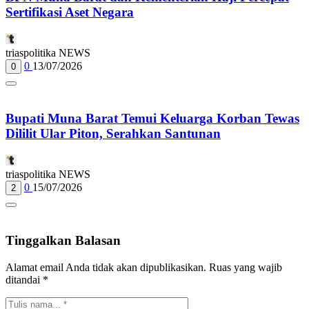
Sertifikasi Aset Negara
triaspolitika NEWS
0
13/07/2026
0
Bupati Muna Barat Temui Keluarga Korban Tewas
Dililit Ular Piton, Serahkan Santunan
triaspolitika NEWS
0
15/07/2026
2
Tinggalkan Balasan
Alamat email Anda tidak akan dipublikasikan.
Ruas yang wajib
ditandai
*