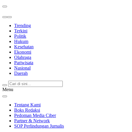
Berita Terkini & Terpercaya
Trending
Terkini
Politik
Hukum
Kesehatan
Ekonomi
Olahraga
Pariwisata
Nasional
Daerah
Menu
Tentang Kami
Boks Redaksi
Pedoman Media Ciber
Partner & Network
SOP Perlindungan Jurnalis