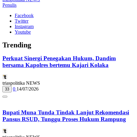
Penulis
Facebook
Twitter
Instagram
Youtube
Trending
Perkuat Sinergi Penegakan Hukum, Dandim
bersama Kapolres bertemu Kajari Kolaka
triaspolitika NEWS
0
14/07/2026
33
Bupati Muna Tunda Tindak Lanjut Rekomendasi
Pansus RSUD, Tunggu Proses Hukum Rampung