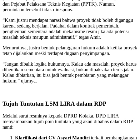
dan Pejabat Pelaksana Teknis Kegiatan (PPTK). Namun,
permintaan tersebut tidak direspons.
“Kami justru mendapat narasi bahwa proyek tidak boleh diganggu
karena sedang berjalan. Padahal dalam kontrak pemerintah,
penghentian sementara adalah mekanisme resmi jika ada potensi
masalah teknis maupun administratif,” tegas Amir.
Menurutnya, justru bentuk pelanggaran hukum adalah ketika proyek
tetap dijalankan meski terdapat dugaan penyimpangan.
“Jangan dibalik logika hukumnya. Kalau ada masalah, proyek harus
dihentikan sementara untuk evaluasi, bukan dipaksakan terus jalan.
Kalau dibiarkan, itu bisa jadi bentuk pembiaran yang melanggar
hukum,” ujarnya.
Tujuh Tuntutan LSM LIRA dalam RDP
Melalui surat resminya kepada DPRD Kolaka, DPD LIRA
menyampaikan tujuh poin tuntutan yang akan dibahas dalam RDP
nanti:
Klarifikasi dari CV Asyari Mandiri
terkait pembangkangan