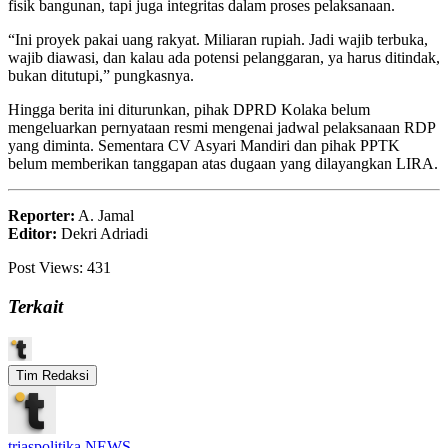
fisik bangunan, tapi juga integritas dalam proses pelaksanaan.
“Ini proyek pakai uang rakyat. Miliaran rupiah. Jadi wajib terbuka,
wajib diawasi, dan kalau ada potensi pelanggaran, ya harus ditindak,
bukan ditutupi,” pungkasnya.
Hingga berita ini diturunkan, pihak DPRD Kolaka belum
mengeluarkan pernyataan resmi mengenai jadwal pelaksanaan RDP
yang diminta. Sementara CV Asyari Mandiri dan pihak PPTK
belum memberikan tanggapan atas dugaan yang dilayangkan LIRA.
Reporter:
A. Jamal
Editor:
Dekri Adriadi
Post Views:
431
Terkait
Tim Redaksi
triaspolitika NEWS