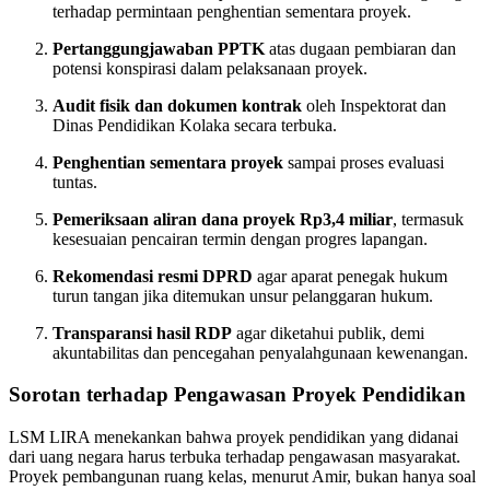
terhadap permintaan penghentian sementara proyek.
Pertanggungjawaban PPTK
atas dugaan pembiaran dan
potensi konspirasi dalam pelaksanaan proyek.
Audit fisik dan dokumen kontrak
oleh Inspektorat dan
Dinas Pendidikan Kolaka secara terbuka.
Penghentian sementara proyek
sampai proses evaluasi
tuntas.
Pemeriksaan aliran dana proyek Rp3,4 miliar
, termasuk
kesesuaian pencairan termin dengan progres lapangan.
Rekomendasi resmi DPRD
agar aparat penegak hukum
turun tangan jika ditemukan unsur pelanggaran hukum.
Transparansi hasil RDP
agar diketahui publik, demi
akuntabilitas dan pencegahan penyalahgunaan kewenangan.
Sorotan terhadap Pengawasan Proyek Pendidikan
LSM LIRA menekankan bahwa proyek pendidikan yang didanai
dari uang negara harus terbuka terhadap pengawasan masyarakat.
Proyek pembangunan ruang kelas, menurut Amir, bukan hanya soal