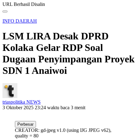
URL Berhasil Disalin
INFO DAERAH
LSM LIRA Desak DPRD
Kolaka Gelar RDP Soal
Dugaan Penyimpangan Proyek
SDN 1 Anaiwoi
triaspolitika NEWS
3 Oktober 2025 23:24
waktu baca 3 menit
Perbesar
CREATOR: gd-jpeg v1.0 (using IJG JPEG v62),
quality = 80