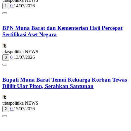
triaspolitika NEWS
0
14/07/2026
1
BPN Muna Barat dan Kementerian Haji Percepat
Sertifikasi Aset Negara
triaspolitika NEWS
0
13/07/2026
0
Bupati Muna Barat Temui Keluarga Korban Tewas
Dililit Ular Piton, Serahkan Santunan
triaspolitika NEWS
0
15/07/2026
2