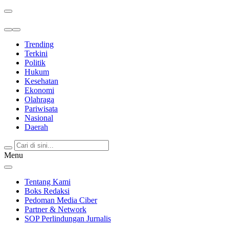
Berita Terkini & Terpercaya
Trending
Terkini
Politik
Hukum
Kesehatan
Ekonomi
Olahraga
Pariwisata
Nasional
Daerah
Menu
Tentang Kami
Boks Redaksi
Pedoman Media Ciber
Partner & Network
SOP Perlindungan Jurnalis