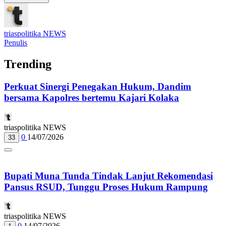
triaspolitika NEWS
Penulis
Trending
Perkuat Sinergi Penegakan Hukum, Dandim
bersama Kapolres bertemu Kajari Kolaka
triaspolitika NEWS
0
14/07/2026
33
Bupati Muna Tunda Tindak Lanjut Rekomendasi
Pansus RSUD, Tunggu Proses Hukum Rampung
triaspolitika NEWS
0
14/07/2026