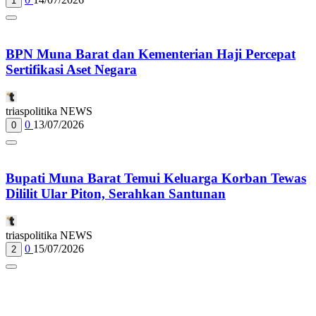
1
BPN Muna Barat dan Kementerian Haji Percepat
Sertifikasi Aset Negara
triaspolitika NEWS
0
13/07/2026
0
Bupati Muna Barat Temui Keluarga Korban Tewas
Dililit Ular Piton, Serahkan Santunan
triaspolitika NEWS
0
15/07/2026
2