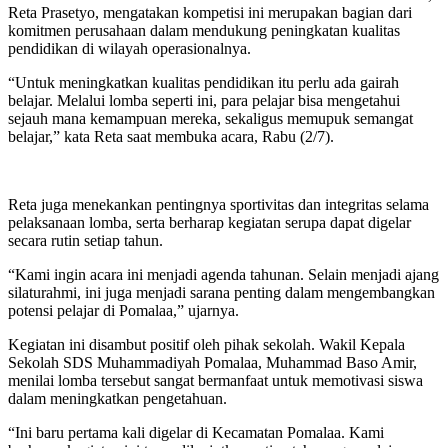
Reta Prasetyo, mengatakan kompetisi ini merupakan bagian dari
komitmen perusahaan dalam mendukung peningkatan kualitas
pendidikan di wilayah operasionalnya.
“Untuk meningkatkan kualitas pendidikan itu perlu ada gairah
belajar. Melalui lomba seperti ini, para pelajar bisa mengetahui
sejauh mana kemampuan mereka, sekaligus memupuk semangat
belajar,” kata Reta saat membuka acara, Rabu (2/7).
Reta juga menekankan pentingnya sportivitas dan integritas selama
pelaksanaan lomba, serta berharap kegiatan serupa dapat digelar
secara rutin setiap tahun.
“Kami ingin acara ini menjadi agenda tahunan. Selain menjadi ajang
silaturahmi, ini juga menjadi sarana penting dalam mengembangkan
potensi pelajar di Pomalaa,” ujarnya.
Kegiatan ini disambut positif oleh pihak sekolah. Wakil Kepala
Sekolah SDS Muhammadiyah Pomalaa, Muhammad Baso Amir,
menilai lomba tersebut sangat bermanfaat untuk memotivasi siswa
dalam meningkatkan pengetahuan.
“Ini baru pertama kali digelar di Kecamatan Pomalaa. Kami