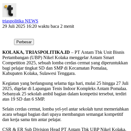
triaspolitika NEWS
29 Juli 2025 16:20
waktu baca 2 menit
Perbesar
KOLAKA, TRIASPOLITIKA.ID
– PT Antam Tbk Unit Bisnis
Pertambangan (UBP) Nikel Kolaka menggelar Antam Smart
Competition 2025, sebuah lomba cerdas cermat yang diperuntukkan
bagi pelajar tingkat SD dan SMP di Kecamatan Pomalaa,
Kabupaten Kolaka, Sulawesi Tenggara.
Kegiatan yang berlangsung selama tiga hari, mulai 25 hingga 27 Juli
2025, digelar di Lapangan Tenis Indoor Kompleks Antam Pomalaa.
Sebanyak 25 sekolah ambil bagian dalam kompetisi tersebut, terdiri
atas 19 SD dan 6 SMP.
Selain cerdas cermat, lomba yel-yel antar sekolah turut memeriahkan
acara sebagai bagian dari upaya membangun semangat kompetitif
dan kerja sama tim antar pelajar.
CSR & ER Sub Division Head PT Antam Tbk UBP Nikel Kolaka,