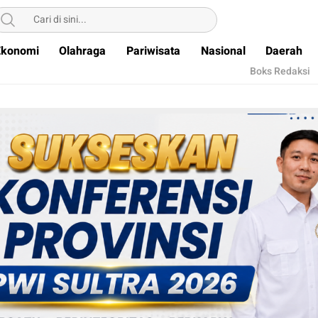
Ekonomi
Olahraga
Pariwisata
Nasional
Daerah
Boks Redaksi