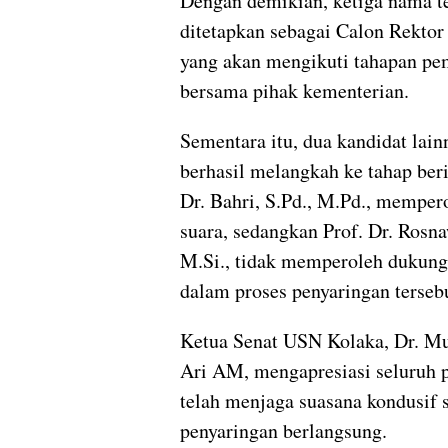
Dengan demikian, ketiga nama t
ditetapkan sebagai Calon Rekto
yang akan mengikuti tahapan pem
bersama pihak kementerian.
Sementara itu, dua kandidat lai
berhasil melangkah ke tahap beri
Dr. Bahri, S.Pd., M.Pd., memper
suara, sedangkan Prof. Dr. Rosna
M.Si., tidak memperoleh dukung
dalam proses penyaringan terseb
Ketua Senat USN Kolaka, Dr. 
Ari AM, mengapresiasi seluruh 
telah menjaga suasana kondusif 
penyaringan berlangsung.