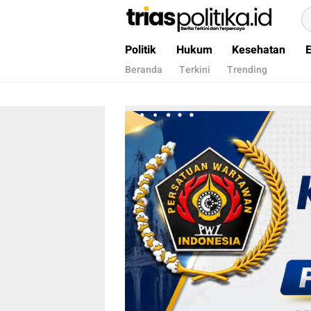
Berita Terkini & Terpercaya
Politik
Hukum
Kesehatan
Beranda
Terkini
Trending