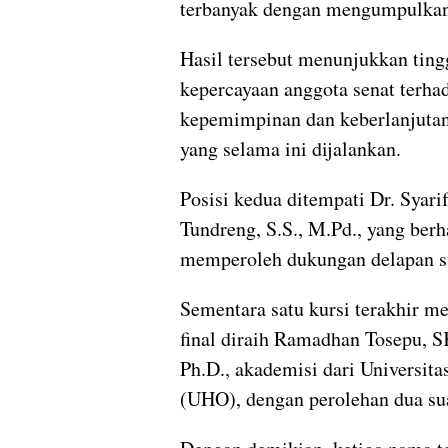
terbanyak dengan mengumpulkan
Hasil tersebut menunjukkan ting
kepercayaan anggota senat terha
kepemimpinan dan keberlanjuta
yang selama ini dijalankan.
Posisi kedua ditempati Dr. Syari
Tundreng, S.S., M.Pd., yang berh
memperoleh dukungan delapan s
Sementara satu kursi terakhir m
final diraih Ramadhan Tosepu, 
Ph.D., akademisi dari Universita
(UHO), dengan perolehan dua su