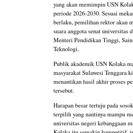
yang akan memimpin USN Kolak
periode 2026-2030. Sesuai meka
berlaku, pemilihan rektor akan 
suara anggota senat universitas 
Menteri Pendidikan Tinggi, Sain
Teknologi.
Publik akademik USN Kolaka m
masyarakat Sulawesi Tenggara ki
menantikan hasil akhir proses p
tersebut.
Harapan besar tertuju pada sosok
terpilih yang nantinya mampu 
universitas negeri kebanggaan m
Kolaka itu semakin kompetitif, i