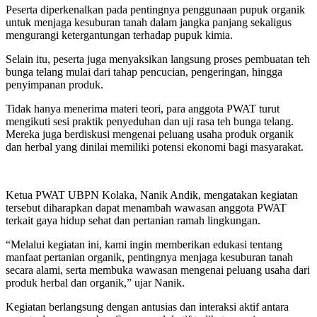
Peserta diperkenalkan pada pentingnya penggunaan pupuk organik
untuk menjaga kesuburan tanah dalam jangka panjang sekaligus
mengurangi ketergantungan terhadap pupuk kimia.
Selain itu, peserta juga menyaksikan langsung proses pembuatan teh
bunga telang mulai dari tahap pencucian, pengeringan, hingga
penyimpanan produk.
Tidak hanya menerima materi teori, para anggota PWAT turut
mengikuti sesi praktik penyeduhan dan uji rasa teh bunga telang.
Mereka juga berdiskusi mengenai peluang usaha produk organik
dan herbal yang dinilai memiliki potensi ekonomi bagi masyarakat.
Ketua PWAT UBPN Kolaka, Nanik Andik, mengatakan kegiatan
tersebut diharapkan dapat menambah wawasan anggota PWAT
terkait gaya hidup sehat dan pertanian ramah lingkungan.
“Melalui kegiatan ini, kami ingin memberikan edukasi tentang
manfaat pertanian organik, pentingnya menjaga kesuburan tanah
secara alami, serta membuka wawasan mengenai peluang usaha dari
produk herbal dan organik,” ujar Nanik.
Kegiatan berlangsung dengan antusias dan interaksi aktif antara