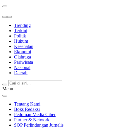
Berita Terkini & Terpercaya
Trending
Terkini
Politik
Hukum
Kesehatan
Ekonomi
Olahraga
Pariwisata
Nasional
Daerah
Menu
Tentang Kami
Boks Redaksi
Pedoman Media Ciber
Partner & Network
SOP Perlindungan Jurnalis