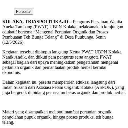
Perbesar
KOLAKA, TRIASPOLITIKA.ID –
Pengurus Persatuan Wanita
Aneka Tambang (PWAT) UBPN Kolaka melaksanakan kunjungan
edukatif bertema “Mengenal Pertanian Organik dan Proses
Pembuatan Teh Bunga Telang” di Desa Puubunga, Senin
(12/5/2026).
Kegiatan tersebut dipimpin langsung Ketua PWAT UBPN Kolaka,
Nanik Andik, dan diikuti para pengurus serta anggota PWAT
sebagai bagian dari upaya meningkatkan pengetahuan mengenai
pertanian organik dan pemanfaatan produk herbal bernilai
ekonomis.
Dalam kegiatan itu, peserta memperoleh edukasi langsung dari
Indah Susanti dari Asosiasi Petani Organik Kolaka (ASPOK), yang
juga bergerak di bidang pemasaran beras organik dan produk herbal.
Materi yang disampaikan meliputi manfaat pertanian organik,
pengolahan pupuk organik, hingga proses produksi teh bunga
telang.