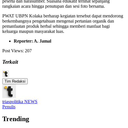
peserta dan narasumber. Suasana edukatif terlihat sepanjang
rangkaian acara hingga penutupan dan sesi foto bersama.
PWAT UBPN Kolaka berharap kegiatan tersebut dapat mendorong
berkembangnya pengetahuan mengenai pertanian organik dan
pemanfaatan produk herbal sehingga memberi manfaat bagi
keluarga maupun masyarakat luas.
Reporter: A. Jamal
Post Views:
207
Terkait
Tim Redaksi
triaspolitika NEWS
Penulis
Trending