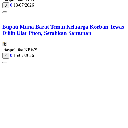
0
13/07/2026
0
Bupati Muna Barat Temui Keluarga Korban Tewas
Dililit Ular Piton, Serahkan Santunan
triaspolitika NEWS
0
15/07/2026
2