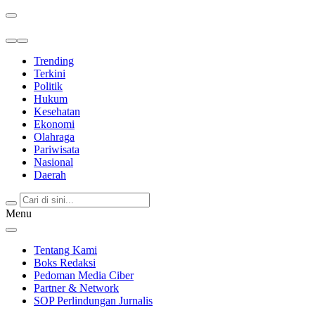
Berita Terkini & Terpercaya
Trending
Terkini
Politik
Hukum
Kesehatan
Ekonomi
Olahraga
Pariwisata
Nasional
Daerah
Menu
Tentang Kami
Boks Redaksi
Pedoman Media Ciber
Partner & Network
SOP Perlindungan Jurnalis