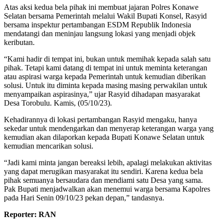
Atas aksi kedua bela pihak ini membuat jajaran Polres Konawe
Selatan bersama Pemerintah melalui Wakil Bupati Konsel, Rasyid
bersama inspektur pertambangan ESDM Republik Indonesia
mendatangi dan meninjau langsung lokasi yang menjadi objek
keributan.
“Kami hadir di tempat ini, bukan untuk memihak kepada salah satu
pihak. Tetapi kami datang di tempat ini untuk meminta keterangan
atau aspirasi warga kepada Pemerintah untuk kemudian diberikan
solusi. Untuk itu diminta kepada masing masing perwakilan untuk
menyampaikan aspirasinya,” ujar Rasyid dihadapan masyarakat
Desa Torobulu. Kamis, (05/10/23).
Kehadirannya di lokasi pertambangan Rasyid mengaku, hanya
sekedar untuk mendengarkan dan menyerap keterangan warga yang
kemudian akan dilaporkan kepada Bupati Konawe Selatan untuk
kemudian mencarikan solusi.
“Jadi kami minta jangan bereaksi lebih, apalagi melakukan aktivitas
yang dapat merugikan masyarakat itu sendiri. Karena kedua bela
pihak semuanya bersaudara dan mendiami satu Desa yang sama.
Pak Bupati menjadwalkan akan menemui warga bersama Kapolres
pada Hari Senin 09/10/23 pekan depan,” tandasnya.
Reporter: RAN