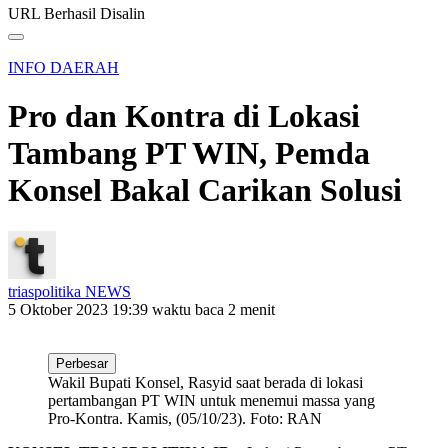
URL Berhasil Disalin
INFO DAERAH
Pro dan Kontra di Lokasi
Tambang PT WIN, Pemda
Konsel Bakal Carikan Solusi
triaspolitika NEWS
5 Oktober 2023 19:39
waktu baca 2 menit
Perbesar
Wakil Bupati Konsel, Rasyid saat berada di lokasi
pertambangan PT WIN untuk menemui massa yang
Pro-Kontra. Kamis, (05/10/23). Foto: RAN