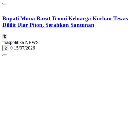
Bupati Muna Barat Temui Keluarga Korban Tewas
Dililit Ular Piton, Serahkan Santunan
triaspolitika NEWS
0
15/07/2026
2