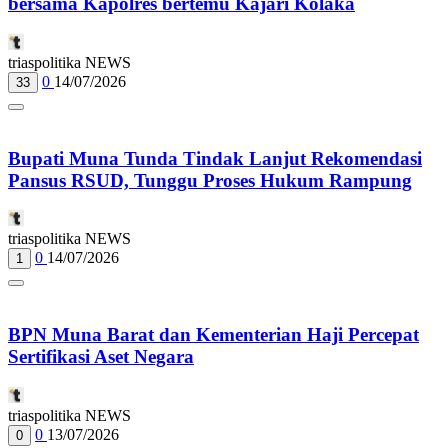
bersama Kapolres bertemu Kajari Kolaka
triaspolitika NEWS
0
14/07/2026
33
Bupati Muna Tunda Tindak Lanjut Rekomendasi
Pansus RSUD, Tunggu Proses Hukum Rampung
triaspolitika NEWS
0
14/07/2026
1
BPN Muna Barat dan Kementerian Haji Percepat
Sertifikasi Aset Negara
triaspolitika NEWS
0
13/07/2026
0