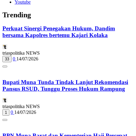
Youtube
Trending
Perkuat Sinergi Penegakan Hukum, Dandim
bersama Kapolres bertemu Kajari Kolaka
triaspolitika NEWS
0
14/07/2026
33
Bupati Muna Tunda Tindak Lanjut Rekomendasi
Pansus RSUD, Tunggu Proses Hukum Rampung
triaspolitika NEWS
0
14/07/2026
1
BPN Muna Barat dan Kementerian Haji Percepat