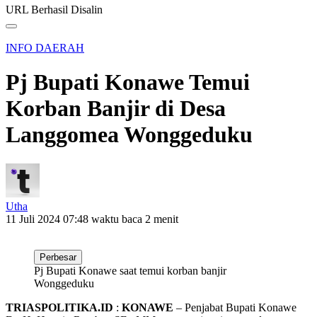
URL Berhasil Disalin
INFO DAERAH
Pj Bupati Konawe Temui
Korban Banjir di Desa
Langgomea Wonggeduku
Utha
11 Juli 2024 07:48
waktu baca 2 menit
Perbesar
Pj Bupati Konawe saat temui korban banjir
Wonggeduku
TRIASPOLITIKA.ID
:
KONAWE
– Penjabat Bupati Konawe