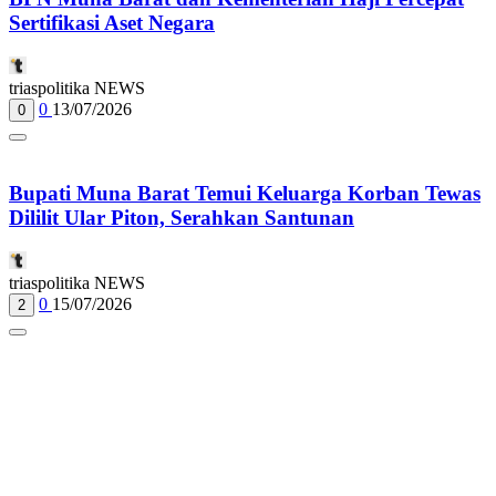
Sertifikasi Aset Negara
triaspolitika NEWS
0
13/07/2026
0
Bupati Muna Barat Temui Keluarga Korban Tewas
Dililit Ular Piton, Serahkan Santunan
triaspolitika NEWS
0
15/07/2026
2