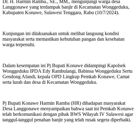
Dr. H. Harmin Ramba., SE., MM., mengunjungi warga desa
Langgonawe yang terdampak banjir di Kecamatan Wonggeduku,
Kabupaten Konawe, Sulawesi Tenggara, Rabu (10/7/2024).
Kunjungan ini dilaksanakan untuk melihat langsung kondisi
masyarakat serta memastikan kebutuhan pangan dan kesehatan
warga terpenuhi.
Dalam kesempatan ini Pj Bupati Konawe didampingi Kapolsek
Wonggeduku IPDA Edy Rambulangi, Babinsa Wonggeduku Sertu
Gendong Afandi, kepala OPD Lingkup Pemkab Konawe, Camat
serta lurah dan desa di Kecamatan Wonggeduku.
Pj Bupati Konawe Harmin Ramba (HR) dihadapan masyarakat
Desa Langgonawe menyampaikan bahwa saat ini Pemkab Konawe
telah berkomunikasi dengan pihak BWS Wilayah IV Sulawesi agar
tanggul-tanggul penahan banjir yang telah rusak segera diperbaiki.