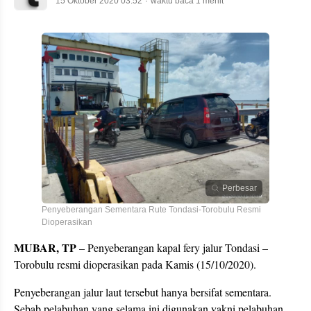
15 Oktober 2020 03:52
waktu baca 1 menit
Perbesar
Penyeberangan Sementara Rute Tondasi-Torobulu Resmi
Dioperasikan
MUBAR, TP
– Penyeberangan kapal fery jalur Tondasi –
Torobulu resmi dioperasikan pada Kamis (15/10/2020).
Penyeberangan jalur laut tersebut hanya bersifat sementara.
Sebab pelabuhan yang selama ini digunakan yakni pelabuhan