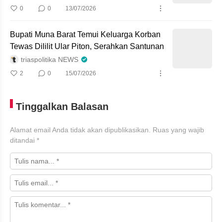
0
0
13/07/2026
Bupati Muna Barat Temui Keluarga Korban
Tewas Dililit Ular Piton, Serahkan Santunan
triaspolitika NEWS
2
0
15/07/2026
Tinggalkan Balasan
Alamat email Anda tidak akan dipublikasikan.
Ruas yang wajib
ditandai
*