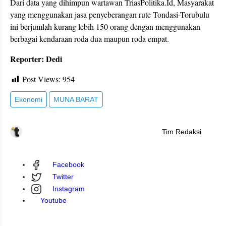
Dari data yang dihimpun wartawan TriasPolitika.Id, Masyarakat
yang menggunakan jasa penyeberangan rute Tondasi-Torubulu
ini berjumlah kurang lebih 150 orang dengan menggunakan
berbagai kendaraan roda dua maupun roda empat.
Reporter: Dedi
Post Views:
954
Ekonomi
MUNA BARAT
Tim Redaksi
Facebook
Twitter
Instagram
Youtube