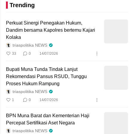
Trending
Perkuat Sinergi Penegakan Hukum,
Dandim bersama Kapolres bertemu Kajari
Kolaka
triaspolitika NEWS
33
0
14/07/2026
Bupati Muna Tunda Tindak Lanjut
Rekomendasi Pansus RSUD, Tunggu
Proses Hukum Rampung
triaspolitika NEWS
1
0
14/07/2026
BPN Muna Barat dan Kementerian Haji
Percepat Sertifikasi Aset Negara
triaspolitika NEWS