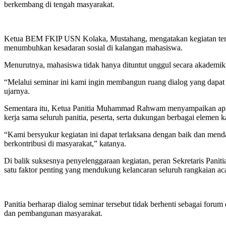
berkembang di tengah masyarakat.
Ketua BEM FKIP USN Kolaka, Mustahang, mengatakan kegiatan terse
menumbuhkan kesadaran sosial di kalangan mahasiswa.
Menurutnya, mahasiswa tidak hanya dituntut unggul secara akademik, 
“Melalui seminar ini kami ingin membangun ruang dialog yang dapat
ujarnya.
Sementara itu, Ketua Panitia Muhammad Rahwam menyampaikan apresia
kerja sama seluruh panitia, peserta, serta dukungan berbagai elemen 
“Kami bersyukur kegiatan ini dapat terlaksana dengan baik dan menda
berkontribusi di masyarakat,” katanya.
Di balik suksesnya penyelenggaraan kegiatan, peran Sekretaris Paniti
satu faktor penting yang mendukung kelancaran seluruh rangkaian ac
Panitia berharap dialog seminar tersebut tidak berhenti sebagai for
dan pembangunan masyarakat.