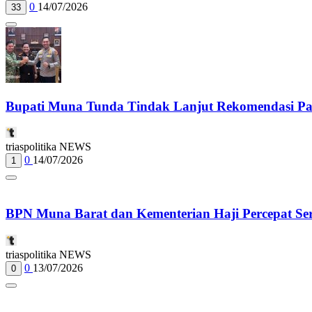
0
14/07/2026
33
Bupati Muna Tunda Tindak Lanjut Rekomendasi 
triaspolitika NEWS
0
14/07/2026
1
BPN Muna Barat dan Kementerian Haji Percepat Sert
triaspolitika NEWS
0
13/07/2026
0