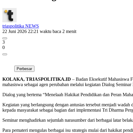
triaspolitika NEWS
22 Juni 2026 22:21
waktu baca 2 menit
3
0
Perbesar
KOLAKA, TRIASPOLITIKA.ID
– Badan Eksekutif Mahasiswa F
mahasiswa sebagai agen perubahan melalui kegiatan Dialog Seminar 
Dialog yang bertema “Menelaah Hakikat Pendidikan dan Peran Mahas
Kegiatan yang berlangsung dengan antusias tersebut menjadi wada
kepada masyarakat sebagai bagian dari implementasi Tri Dharma Per
Seminar menghadirkan sejumlah narasumber dari berbagai latar belak
Para pemateri mengulas berbagai isu strategis mulai dari hakikat pe