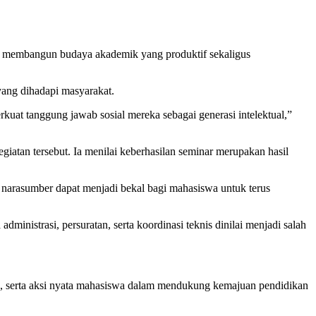
m membangun budaya akademik yang produktif sekaligus
yang dihadapi masyarakat.
at tanggung jawab sosial mereka sebagai generasi intelektual,”
tan tersebut. Ia menilai keberhasilan seminar merupakan hasil
a narasumber dapat menjadi bekal bagi mahasiswa untuk terus
inistrasi, persuratan, serta koordinasi teknis dinilai menjadi salah
tis, serta aksi nyata mahasiswa dalam mendukung kemajuan pendidikan