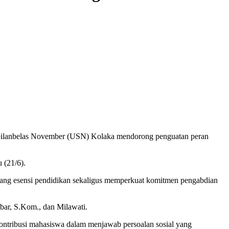
bilanbelas November (USN) Kolaka mendorong penguatan peran
 (21/6).
ang esensi pendidikan sekaligus memperkuat komitmen pengabdian
bar, S.Kom., dan Milawati.
 kontribusi mahasiswa dalam menjawab persoalan sosial yang