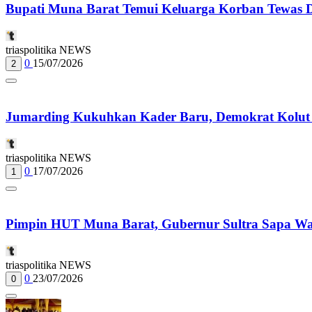
Bupati Muna Barat Temui Keluarga Korban Tewas Dil
triaspolitika NEWS
0
15/07/2026
2
Jumarding Kukuhkan Kader Baru, Demokrat Kolut
triaspolitika NEWS
0
17/07/2026
1
Pimpin HUT Muna Barat, Gubernur Sultra Sapa Wa
triaspolitika NEWS
0
23/07/2026
0