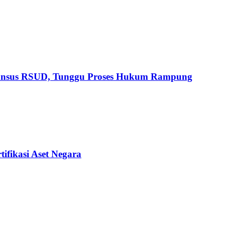
Pansus RSUD, Tunggu Proses Hukum Rampung
ifikasi Aset Negara