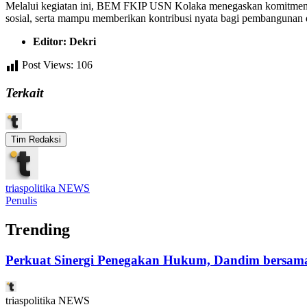
Melalui kegiatan ini, BEM FKIP USN Kolaka menegaskan komitmennya
sosial, serta mampu memberikan kontribusi nyata bagi pembangunan 
Editor: Dekri
Post Views:
106
Terkait
Tim Redaksi
triaspolitika NEWS
Penulis
Trending
Perkuat Sinergi Penegakan Hukum, Dandim bersama
triaspolitika NEWS