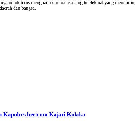
 untuk terus menghadirkan ruang-ruang intelektual yang mendorong l
daerah dan bangsa.
 Kapolres bertemu Kajari Kolaka