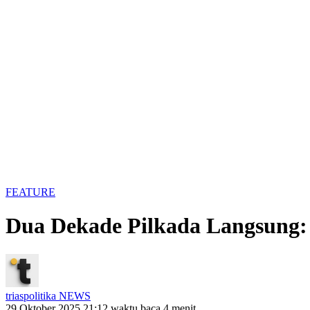
FEATURE
Dua Dekade Pilkada Langsung: 
triaspolitika NEWS
29 Oktober 2025 21:12
waktu baca 4 menit