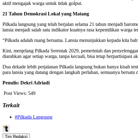
aktif mengajak warga untuk tidak golput.
21 Tahun Demokrasi Lokal yang Matang
Pilkada langsung yang telah berjalan selama 21 tahun menjadi baromete
lansia menjadi salah satu indikator kuatnya rasa kepemilikan warga te
“Pilkada adalah ruang bersama. Lansia menunjukkan kepada kita bahwa p
Kini, menjelang Pilkada Serentak 2029, pemerintah dan penyelenggar
diarahkan agar setiap warga, tanpa kecuali, bisa tetap berpartisipas
Dua dekade lebih perjalanan Pilkada langsung bukan hanya kisah te
para lansia yang datang dengan langkah perlahan, semuanya bersatu d
Penulis: Dekri Adriadi
Post Views:
549
Terkait
#Pilkada Langsung
Tim Redaksi