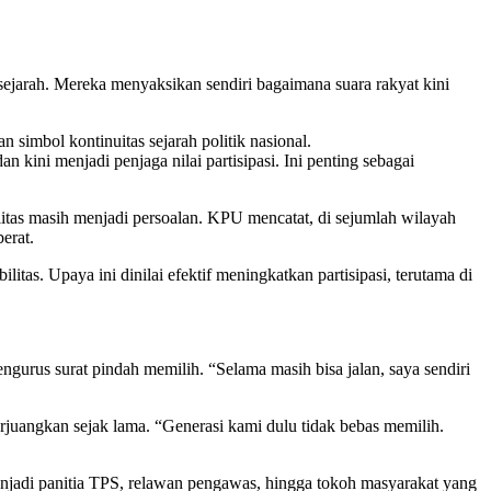
ejarah. Mereka menyaksikan sendiri bagaimana suara rakyat kini
 simbol kontinuitas sejarah politik nasional.
 kini menjadi penjaga nilai partisipasi. Ini penting sebagai
litas masih menjadi persoalan. KPU mencatat, di sejumlah wilayah
erat.
as. Upaya ini dinilai efektif meningkatkan partisipasi, terutama di
urus surat pindah memilih. “Selama masih bisa jalan, saya sendiri
rjuangkan sejak lama. “Generasi kami dulu tidak bebas memilih.
enjadi panitia TPS, relawan pengawas, hingga tokoh masyarakat yang