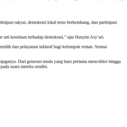
isipasi rakyat, demokrasi lokal terus berkembang, dan partisipasi
ar arti kesetiaan terhadap demokrasi,” ujar Hasyim Asy’ari.
emilih dan pelayanan inklusif bagi kelompok rentan. Semua
enjaganya. Dari generasi muda yang baru pertama mencoblos hingga
 pada suara mereka sendiri.