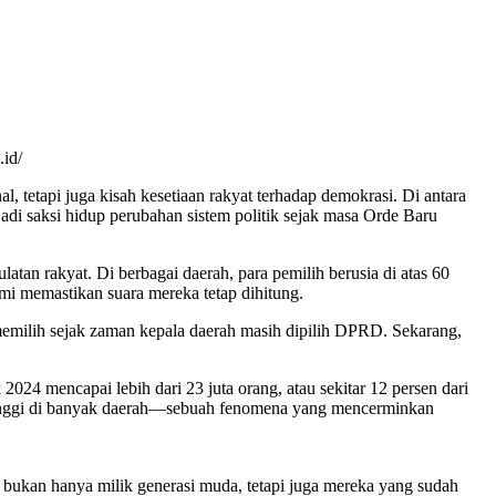
.id/
l, tetapi juga kisah kesetiaan rakyat terhadap demokrasi. Di antara
adi saksi hidup perubahan sistem politik sejak masa Orde Baru
an rakyat. Di berbagai daerah, para pemilih berusia di atas 60
mi memastikan suara mereka tetap dihitung.
emilih sejak zaman kepala daerah masih dipilih DPRD. Sekarang,
24 mencapai lebih dari 23 juta orang, atau sekitar 12 persen dari
atat tinggi di banyak daerah—sebuah fenomena yang mencerminkan
 bukan hanya milik generasi muda, tetapi juga mereka yang sudah