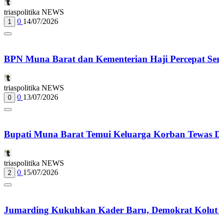
triaspolitika NEWS
0
14/07/2026
1
BPN Muna Barat dan Kementerian Haji Percepat Sert
triaspolitika NEWS
0
13/07/2026
0
Bupati Muna Barat Temui Keluarga Korban Tewas Dil
triaspolitika NEWS
0
15/07/2026
2
Jumarding Kukuhkan Kader Baru, Demokrat Kolut