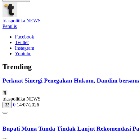
triaspolitika NEWS
Penulis
Facebook
Twitter
Instagram
Youtube
Trending
Perkuat Sinergi Penegakan Hukum, Dandim bersama
triaspolitika NEWS
0
14/07/2026
33
Bupati Muna Tunda Tindak Lanjut Rekomendasi 