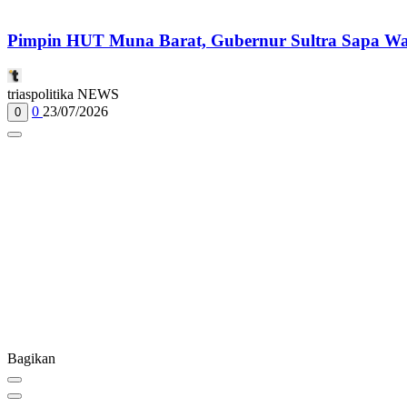
Pimpin HUT Muna Barat, Gubernur Sultra Sapa Wa
triaspolitika NEWS
0
23/07/2026
0
Bagikan