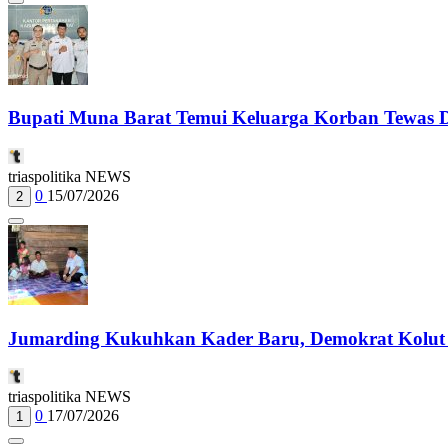
Bupati Muna Barat Temui Keluarga Korban Tewas Dil
triaspolitika NEWS
0
15/07/2026
2
Jumarding Kukuhkan Kader Baru, Demokrat Kolut
triaspolitika NEWS
0
17/07/2026
1