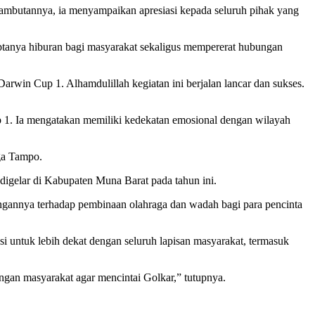
ambutannya, ia menyampaikan apresiasi kepada seluruh pihak yang
ciptanya hiburan bagi masyarakat sekaligus mempererat hubungan
rwin Cup 1. Alhamdulillah kegiatan ini berjalan lancar dan sukses.
1. Ia mengatakan memiliki kedekatan emosional dengan wilayah
ga Tampo.
igelar di Kabupaten Muna Barat pada tahun ini.
annya terhadap pembinaan olahraga dan wadah bagi para pencinta
 untuk lebih dekat dengan seluruh lapisan masyarakat, termasuk
ngan masyarakat agar mencintai Golkar,” tutupnya.