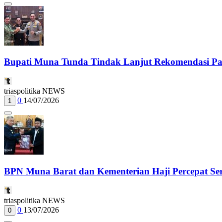
Bupati Muna Tunda Tindak Lanjut Rekomendasi 
triaspolitika NEWS
0
14/07/2026
1
BPN Muna Barat dan Kementerian Haji Percepat Sert
triaspolitika NEWS
0
13/07/2026
0