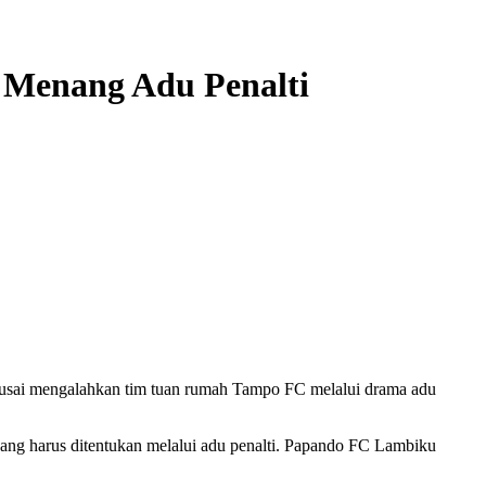
 Menang Adu Penalti
 usai mengalahkan tim tuan rumah Tampo FC melalui drama adu
nang harus ditentukan melalui adu penalti. Papando FC Lambiku