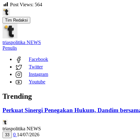
Post Views:
564
Tim Redaksi
triaspolitika NEWS
Penulis
Facebook
Twitter
Instagram
Youtube
Trending
Perkuat Sinergi Penegakan Hukum, Dandim bersama
triaspolitika NEWS
0
14/07/2026
33