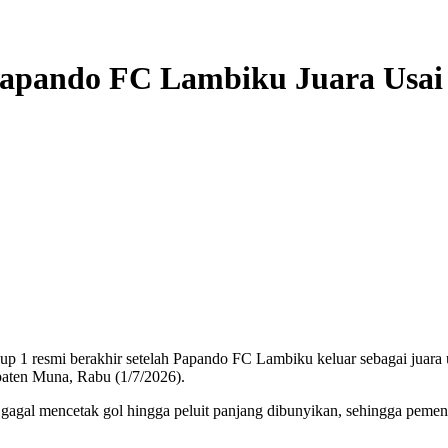
Papando FC Lambiku Juara Usai
p 1 resmi berakhir setelah Papando FC Lambiku keluar sebagai juara
paten Muna, Rabu (1/7/2026).
 gagal mencetak gol hingga peluit panjang dibunyikan, sehingga peme