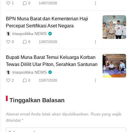
1
0
14/07/2026
BPN Muna Barat dan Kementerian Haji
Percepat Sertifikasi Aset Negara
triaspolitika NEWS
0
0
13/07/2026
Bupati Muna Barat Temui Keluarga Korban
Tewas Dililit Ular Piton, Serahkan Santunan
triaspolitika NEWS
2
0
15/07/2026
Tinggalkan Balasan
Alamat email Anda tidak akan dipublikasikan.
Ruas yang wajib
ditandai
*