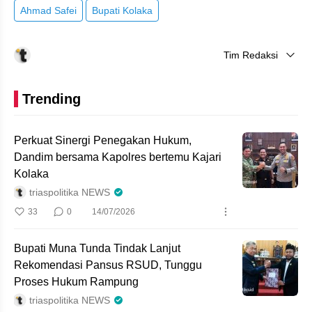
Ahmad Safei
Bupati Kolaka
Tim Redaksi
Trending
Perkuat Sinergi Penegakan Hukum,
Dandim bersama Kapolres bertemu Kajari
Kolaka
triaspolitika NEWS
33
0
14/07/2026
Bupati Muna Tunda Tindak Lanjut
Rekomendasi Pansus RSUD, Tunggu
Proses Hukum Rampung
triaspolitika NEWS