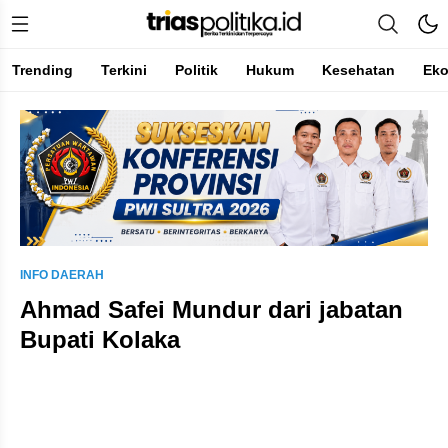
Trending
Terkini
Politik
Hukum
Kesehatan
Ek
Berita Terkini & Terpercaya
INFO DAERAH
Ahmad Safei Mundur dari jabatan
Bupati Kolaka