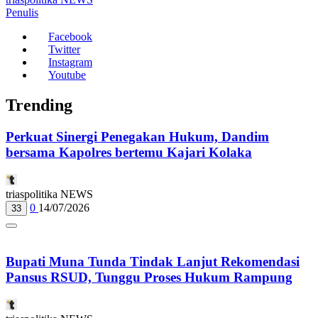
Penulis
Facebook
Twitter
Instagram
Youtube
Trending
Perkuat Sinergi Penegakan Hukum, Dandim
bersama Kapolres bertemu Kajari Kolaka
triaspolitika NEWS
0
14/07/2026
33
Bupati Muna Tunda Tindak Lanjut Rekomendasi
Pansus RSUD, Tunggu Proses Hukum Rampung