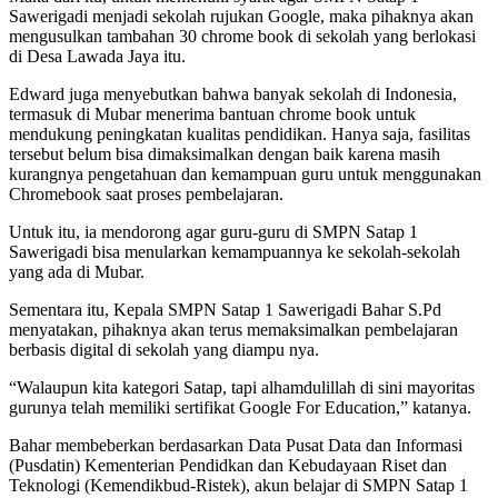
Sawerigadi menjadi sekolah rujukan Google, maka pihaknya akan
mengusulkan tambahan 30 chrome book di sekolah yang berlokasi
di Desa Lawada Jaya itu.
Edward juga menyebutkan bahwa banyak sekolah di Indonesia,
termasuk di Mubar menerima bantuan chrome book untuk
mendukung peningkatan kualitas pendidikan. Hanya saja, fasilitas
tersebut belum bisa dimaksimalkan dengan baik karena masih
kurangnya pengetahuan dan kemampuan guru untuk menggunakan
Chromebook saat proses pembelajaran.
Untuk itu, ia mendorong agar guru-guru di SMPN Satap 1
Sawerigadi bisa menularkan kemampuannya ke sekolah-sekolah
yang ada di Mubar.
Sementara itu, Kepala SMPN Satap 1 Sawerigadi Bahar S.Pd
menyatakan, pihaknya akan terus memaksimalkan pembelajaran
berbasis digital di sekolah yang diampu nya.
“Walaupun kita kategori Satap, tapi alhamdulillah di sini mayoritas
gurunya telah memiliki sertifikat Google For Education,” katanya.
Bahar membeberkan berdasarkan Data Pusat Data dan Informasi
(Pusdatin) Kementerian Pendidkan dan Kebudayaan Riset dan
Teknologi (Kemendikbud-Ristek), akun belajar di SMPN Satap 1