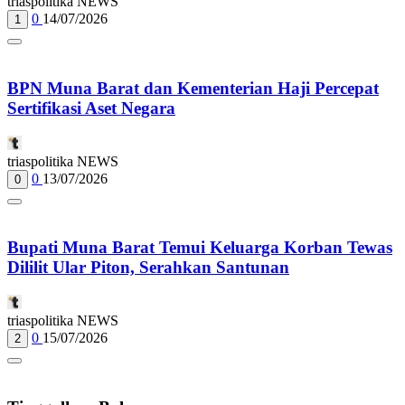
triaspolitika NEWS
0
14/07/2026
1
BPN Muna Barat dan Kementerian Haji Percepat
Sertifikasi Aset Negara
triaspolitika NEWS
0
13/07/2026
0
Bupati Muna Barat Temui Keluarga Korban Tewas
Dililit Ular Piton, Serahkan Santunan
triaspolitika NEWS
0
15/07/2026
2