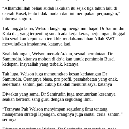
“Alhamdulillah beliau sudah lakukan itu sejak tiga tahun lalu di
daerah Busel, tentu tidak mudah dan ini merupakan perjuangan,”
tuturnya kagum.
Tak tunggu lama, Welson langsung mengamini hajad Dr Samirudin.
Kata dia, yang terpenting sudah ada kerja keras, perjuangan, tinggal
kita serahkan keputusan terakhir, mudah-mudahan Allah SWT
mewujudkan impiannya, katanya lagi.
Soal dukungan, Welson men-do’a-kan, sesuai permintaan Dr.
Samirudin, kiranya mohon di do’a kan untuk pemimpin Busel
kedepan, Insyaallah yang terbaik, katanya.
Tak lupa, Welson juga mengungkap kesan kedatangan Dr
Samirudin. Orangnya biasa, pro profil, persahabatan yang enak,
sederhana, santun, jadi cukup baiklah menurut saya, katanya
Diwaktu yang sama, Dr Samirudin juga menuturkan kesannya,
seakan bertemu sang guru dengan segudang ilmu.
“Ternyata Pak Welson menyimpan segudang ilmu tentang
manajemen strategi lapangan. orangnya juga santai, ceria, santun,”
serunya.