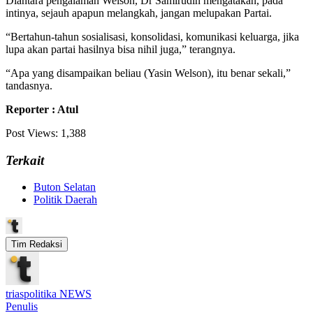
Diantara pengalaman Welson, Dr Samirudin mengatakan, pada
intinya, sejauh apapun melangkah, jangan melupakan Partai.
“Bertahun-tahun sosialisasi, konsolidasi, komunikasi keluarga, jika
lupa akan partai hasilnya bisa nihil juga,” terangnya.
“Apa yang disampaikan beliau (Yasin Welson), itu benar sekali,”
tandasnya.
Reporter : Atul
Post Views:
1,388
Terkait
Buton Selatan
Politik Daerah
Tim Redaksi
triaspolitika NEWS
Penulis