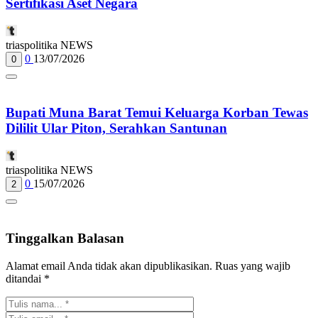
Sertifikasi Aset Negara
triaspolitika NEWS
0
13/07/2026
0
Bupati Muna Barat Temui Keluarga Korban Tewas
Dililit Ular Piton, Serahkan Santunan
triaspolitika NEWS
0
15/07/2026
2
Tinggalkan Balasan
Alamat email Anda tidak akan dipublikasikan.
Ruas yang wajib
ditandai
*