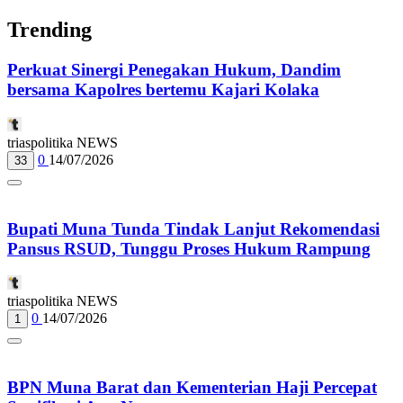
Trending
Perkuat Sinergi Penegakan Hukum, Dandim
bersama Kapolres bertemu Kajari Kolaka
triaspolitika NEWS
0
14/07/2026
33
Bupati Muna Tunda Tindak Lanjut Rekomendasi
Pansus RSUD, Tunggu Proses Hukum Rampung
triaspolitika NEWS
0
14/07/2026
1
BPN Muna Barat dan Kementerian Haji Percepat