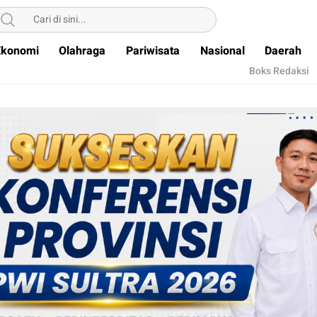
Ekonomi
Olahraga
Pariwisata
Nasional
Daerah
Boks Redaksi