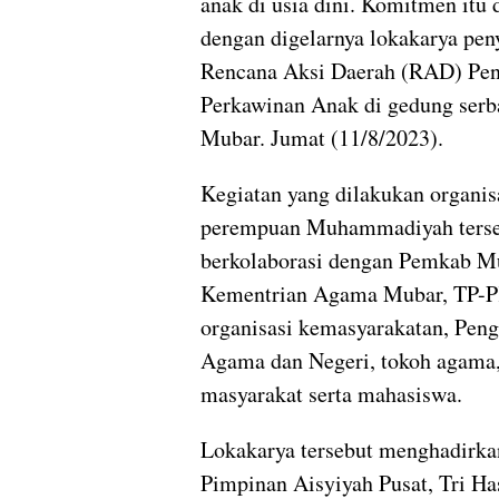
anak di usia dini. Komitmen itu 
dengan digelarnya lokakarya pe
Rencana Aksi Daerah (RAD) Pe
Perkawinan Anak di gedung ser
Mubar. Jumat (11/8/2023).
Kegiatan yang dilakukan organis
perempuan Muhammadiyah ters
berkolaborasi dengan Pemkab M
Kementrian Agama Mubar, TP-
organisasi kemasyarakatan, Peng
Agama dan Negeri, tokoh agama,
masyarakat serta mahasiswa.
Lokakarya tersebut menghadirkan
Pimpinan Aisyiyah Pusat, Tri Ha