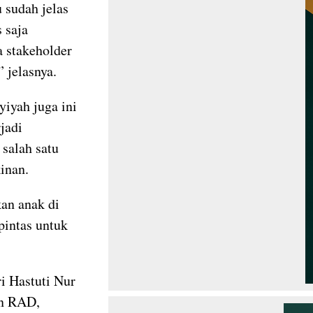
u sudah jelas
 saja
 stakeholder
 jelasnya.
yiyah juga ini
jadi
 salah satu
inan.
an anak di
pintas untuk
i Hastuti Nur
un RAD,