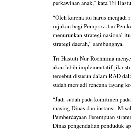
perkawinan anak,” kata Tri Hastu
“Oleh karena itu harus menjadi 
rujukan bagi Pemprov dan Pemk
menurunkan strategi nasional it
strategi daerah,” sambungnya.
Tri Hastuti Nur Rochhima meny
akan lebih implementatif jika st
tersebut disusun dalam RAD dal
sudah menjadi rencana tayang ko
“Jadi sudah pada komitmen pada
masing Dinas dan instansi. Misa
Pemberdayaan Perempuan strateg
Dinas pengendalian penduduk apa