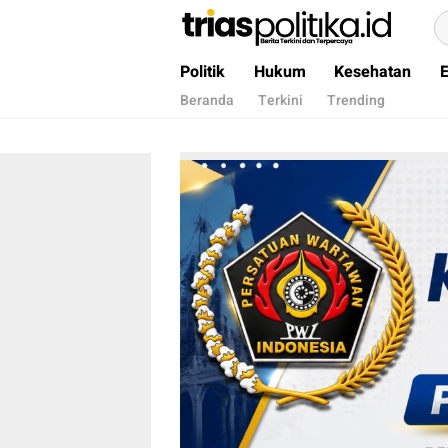
Berita Terkini & Terpercaya
Politik
Hukum
Kesehatan
Beranda
Terkini
Trending