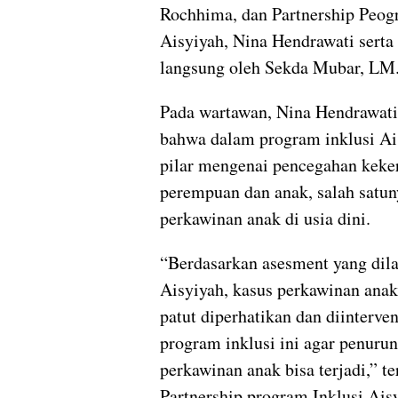
Rochhima, dan Partnership Peog
Aisyiyah, Nina Hendrawati serta
langsung oleh Sekda Mubar, LM.
Pada wartawan, Nina Hendrawat
bahwa dalam program inklusi Ai
pilar mengenai pencegahan keke
perempuan dan anak, salah satu
perkawinan anak di usia dini.
“Berdasarkan asesment yang dil
Aisyiyah, kasus perkawinan ana
patut diperhatikan dan diinterve
program inklusi ini agar penuru
perkawinan anak bisa terjadi,” t
Partnership program Inklusi Aisy