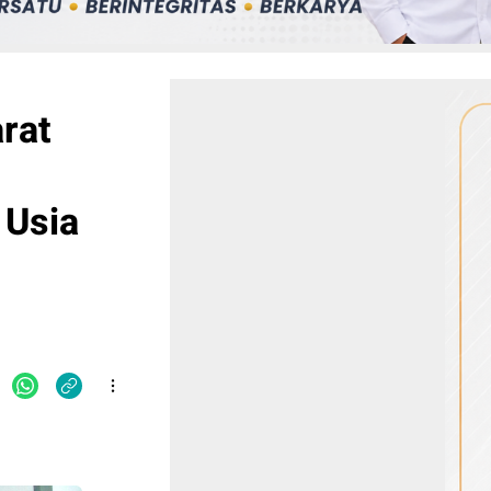
rat
 Usia