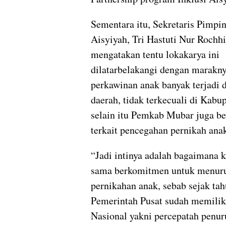
Sementara itu, Sekretaris Pimpi
Aisyiyah, Tri Hastuti Nur Rochh
mengatakan tentu lokakarya ini
dilatarbelakangi dengan marakny
perkawinan anak banyak terjadi d
daerah, tidak terkecuali di Kabu
selain itu Pemkab Mubar juga b
terkait pencegahan pernikah anak
“Jadi intinya adalah bagaimana k
sama berkomitmen untuk menur
pernikahan anak, sebab sejak ta
Pemerintah Pusat sudah memiliki
Nasional yakni percepatah penu